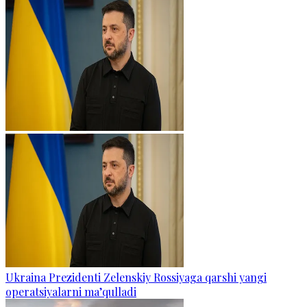
Ukraina Prezidenti Zelenskiy Rossiyaga qarshi yangi
operatsiyalarni ma’qulladi