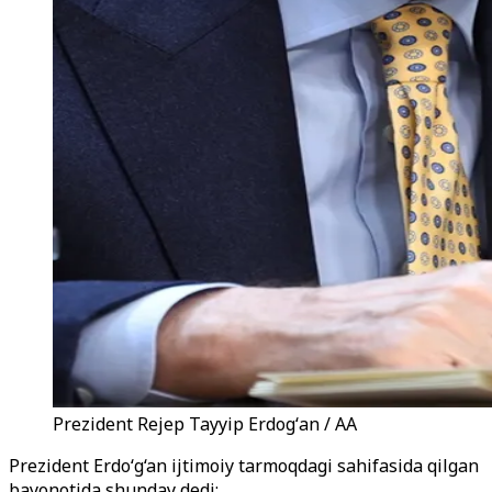
Prezident Rejep Tayyip Erdogʻan / AA
Prezident Erdo‘g‘an ijtimoiy tarmoqdagi sahifasida qilgan
bayonotida shunday dedi: