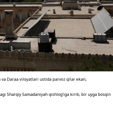
va Daraa viloyatlari ustida parvoz qilar ekan,
dagi Sharqiy Samadaniyah qishlogʻiga kirib, bir uyga bosqin