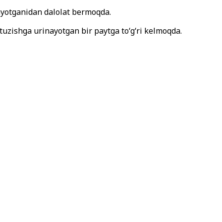
layotganidan dalolat bermoqda.
 tuzishga urinayotgan bir paytga to‘g‘ri kelmoqda.