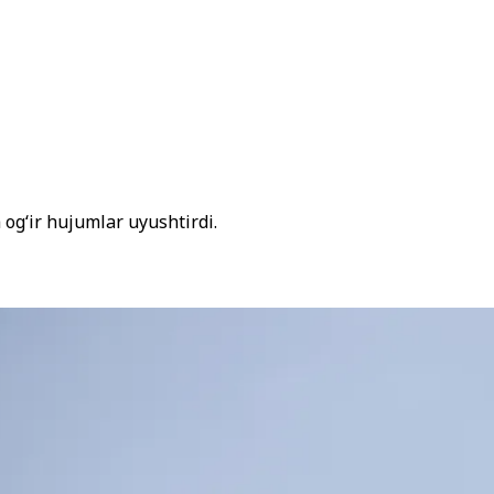
 ogʻir hujumlar uyushtirdi.