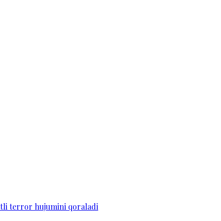
li terror hujumini qoraladi