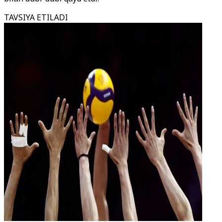
TAVSIYA ETILADI