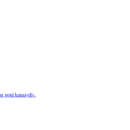
ar soni kamaydi».