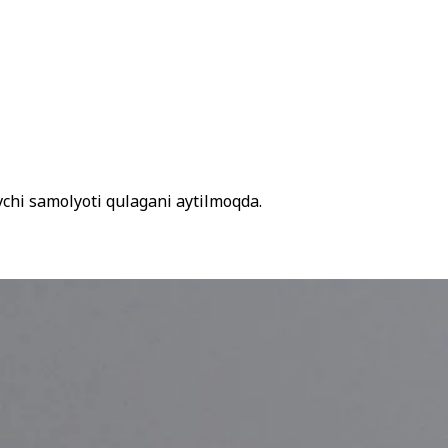
vchi samolyoti qulagani aytilmoqda.