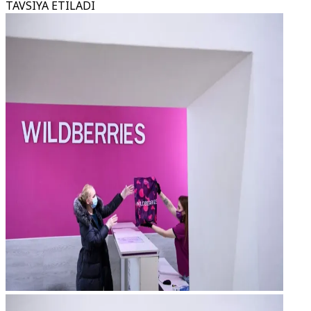
TAVSIYA ETILADI