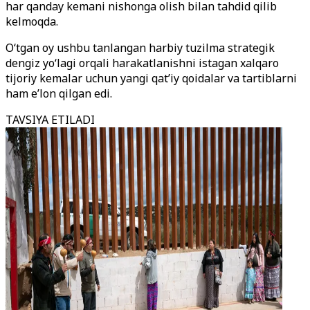
har qanday kemani nishonga olish bilan tahdid qilib
kelmoqda.
O‘tgan oy ushbu tanlangan harbiy tuzilma strategik
dengiz yo‘lagi orqali harakatlanishni istagan xalqaro
tijoriy kemalar uchun yangi qat’iy qoidalar va tartiblarni
ham e’lon qilgan edi.
TAVSIYA ETILADI