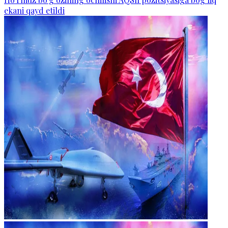
ekani qayd etildi