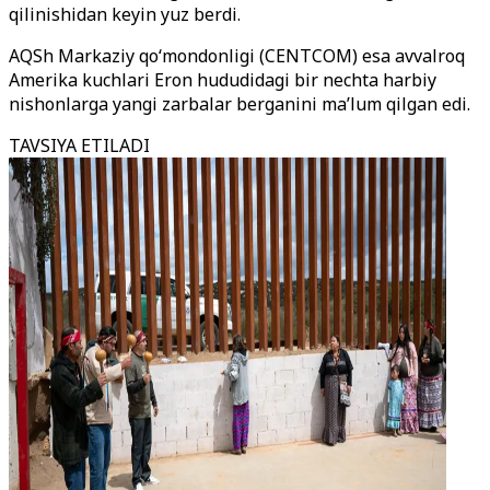
qilinishidan keyin yuz berdi.
AQSh Markaziy qo‘mondonligi (CENTCOM) esa avvalroq
Amerika kuchlari Eron hududidagi bir nechta harbiy
nishonlarga yangi zarbalar berganini ma’lum qilgan edi.
TAVSIYA ETILADI