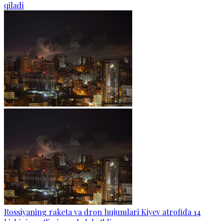
qiladi
Rossiyaning raketa va dron hujumlari Kiyev atrofida 14