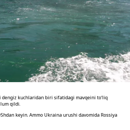
dengiz kuchlaridan biri sifatidagi mavqeini to‘liq
um qildi.
a AQShdan keyin. Ammo Ukraina urushi davomida Rossiya