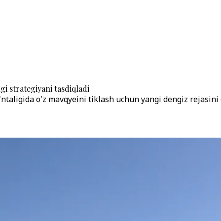
 strategiyani tasdiqladi
taligida o'z mavqyeini tiklash uchun yangi dengiz rejasini e