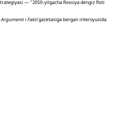
trategiyasi — "2050-yilgacha Rossiya dengiz floti
v
Argumenti i Fakti
gazetasiga bergan intervyusida.