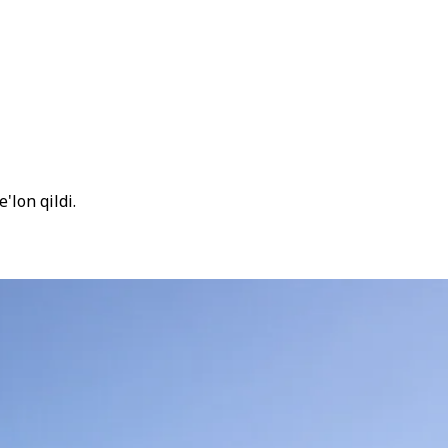
'lon qildi.