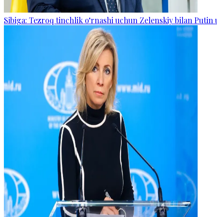
Sibiga: Tezroq tinchlik o‘rnashi uchun Zelenskiy bilan Putin