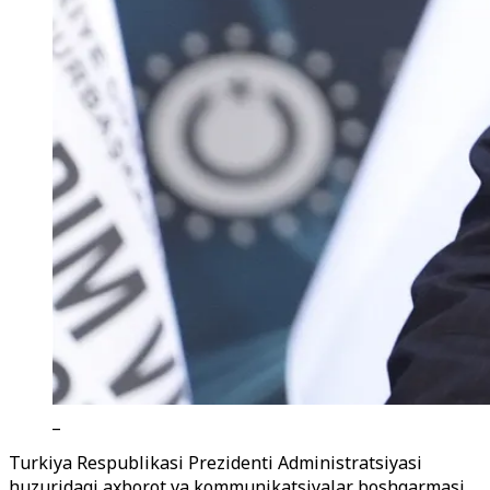
_
Turkiya Respublikasi Prezidenti Administratsiyasi
huzuridagi axborot va kommunikatsiyalar boshqarmasi