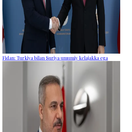
Fidan: Turkiya bilan Suriya umumiy kelajakka ega