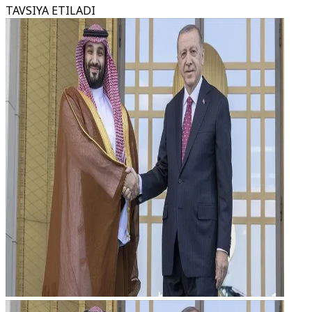
TAVSIYA ETILADI