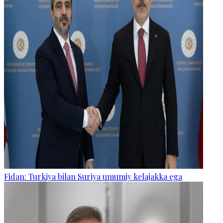
Fidan: Turkiya bilan Suriya umumiy kelajakka ega