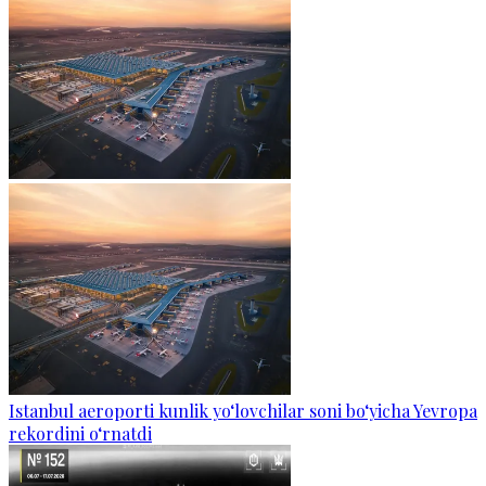
Istanbul aeroporti kunlik yo‘lovchilar soni bo‘yicha Yevropa
rekordini o‘rnatdi