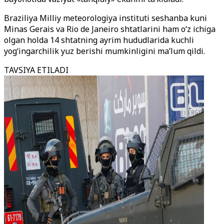
Braziliya Milliy meteorologiya instituti seshanba kuni
Minas Gerais va Rio de Janeiro shtatlarini ham o‘z ichiga
olgan holda 14 shtatning ayrim hududlarida kuchli
yog‘ingarchilik yuz berishi mumkinligini ma’lum qildi.
TAVSIYA ETILADI