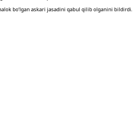
ok bo‘lgan askari jasadini qabul qilib olganini bildirdi.