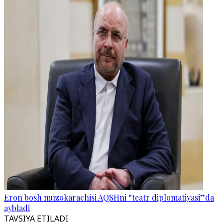
Eron bosh muzokarachisi AQSHni “teatr diplomatiyasi”da
aybladi
TAVSIYA ETILADI