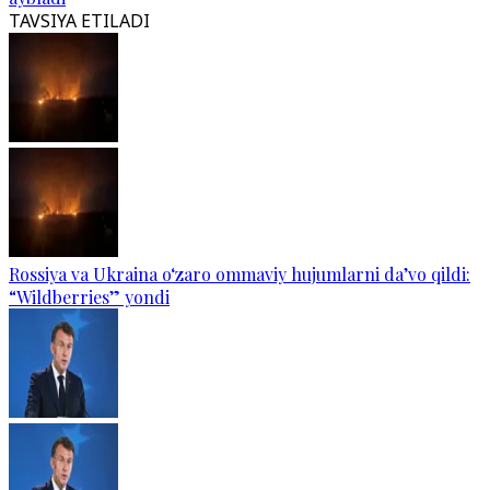
TAVSIYA ETILADI
Rossiya va Ukraina o‘zaro ommaviy hujumlarni da’vo qildi:
“Wildberries” yondi