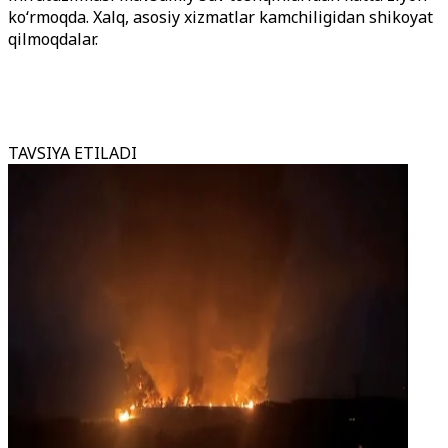
ko‘rmoqda. Xalq, asosiy xizmatlar kamchiligidan shikoyat
qilmoqdalar.
TAVSIYA ETILADI