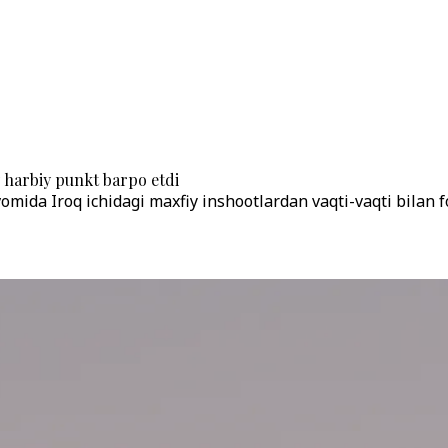
 harbiy punkt barpo etdi
avomida Iroq ichidagi maxfiy inshootlardan vaqti-vaqti bilan 