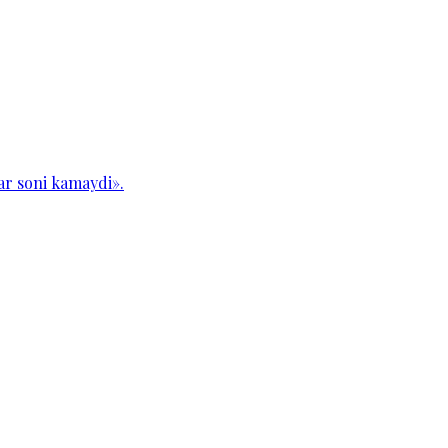
ar soni kamaydi».