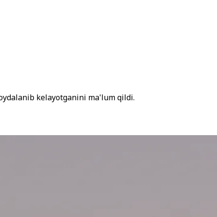
foydalanib kelayotganini ma'lum qildi.