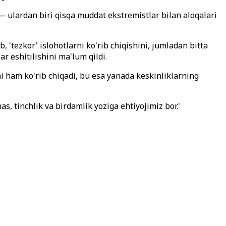
 ulardan biri qisqa muddat ekstremistlar bilan aloqalari
tezkor' islohotlarni ko'rib chiqishini, jumladan bitta
r eshitilishini ma'lum qildi.
i ham ko'rib chiqadi, bu esa yanada keskinliklarning
as, tinchlik va birdamlik yoziga ehtiyojimiz bor.'