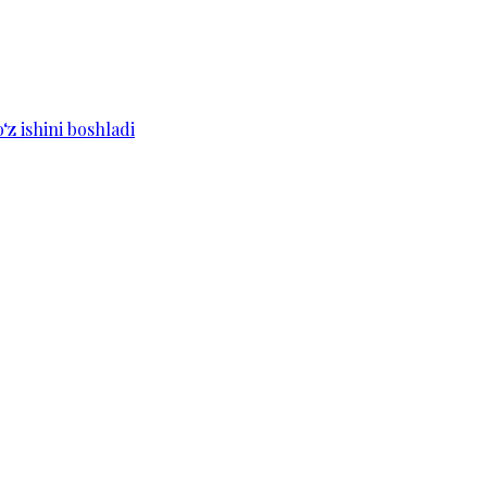
z ishini boshladi