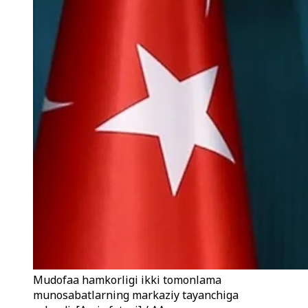
Mudofaa hamkorligi ikki tomonlama
munosabatlarning markaziy tayanchiga