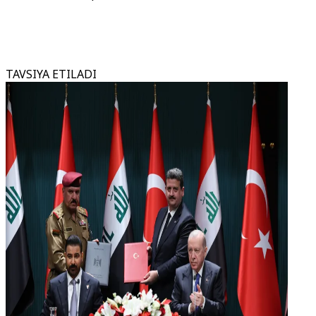
TAVSIYA ETILADI