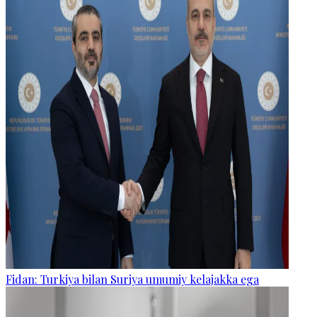
Fidan: Turkiya bilan Suriya umumiy kelajakka ega