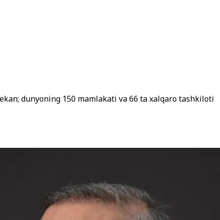
 ekan; dunyoning 150 mamlakati va 66 ta xalqaro tashkiloti