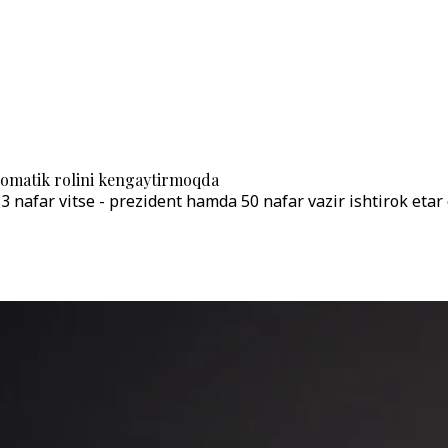
lomatik rolini kengaytirmoqda
3 nafar vitse - prezident hamda 50 nafar vazir ishtirok etar