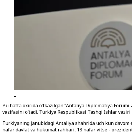
_
Bu hafta oxirida o‘tkazilgan “Antaliya Diplomatiya Forumi
vazifasini o‘tadi. Turkiya Respublikasi Tashqi Ishlar vazir
Turkiyaning janubidagi Antaliya shahrida uch kun davom 
nafar davlat va hukumat rahbari, 13 nafar vitse - prezide