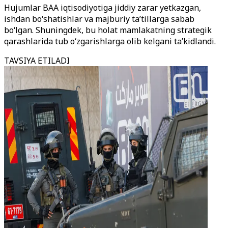
Hujumlar BAA iqtisodiyotiga jiddiy zarar yetkazgan,
ishdan bo‘shatishlar va majburiy ta’tillarga sabab
bo‘lgan. Shuningdek, bu holat mamlakatning strategik
qarashlarida tub o‘zgarishlarga olib kelgani ta’kidlandi.
TAVSIYA ETILADI