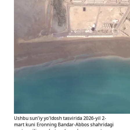
Ushbu sun'iy yo'ldosh tasvirida 2026-yil 2-
mart kuni Eronning Bandar-Abbos shahridagi