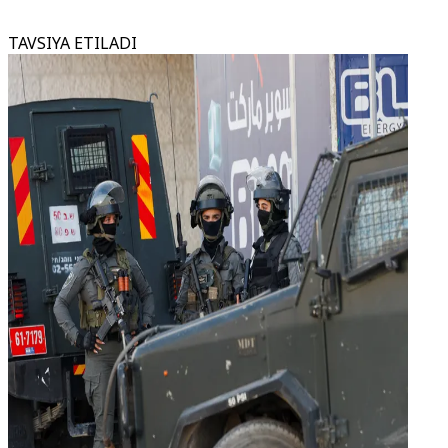
TAVSIYA ETILADI