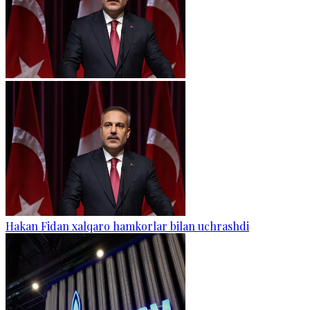
Hakan Fidan xalqaro hamkorlar bilan uchrashdi