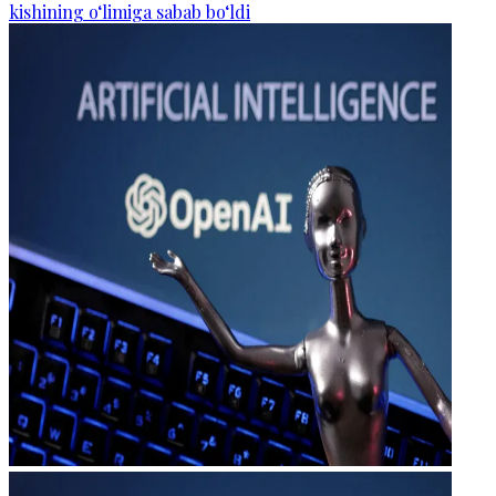
kishining o‘limiga sabab bo‘ldi