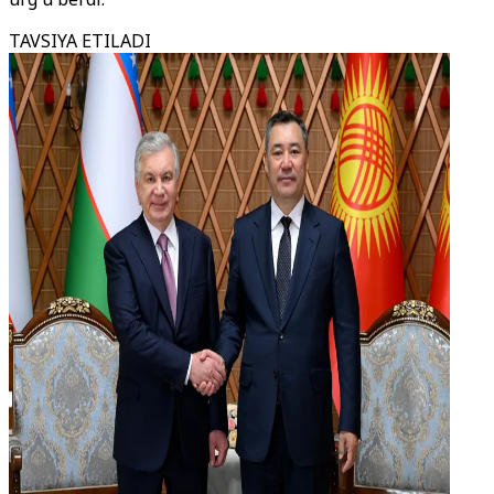
TAVSIYA ETILADI