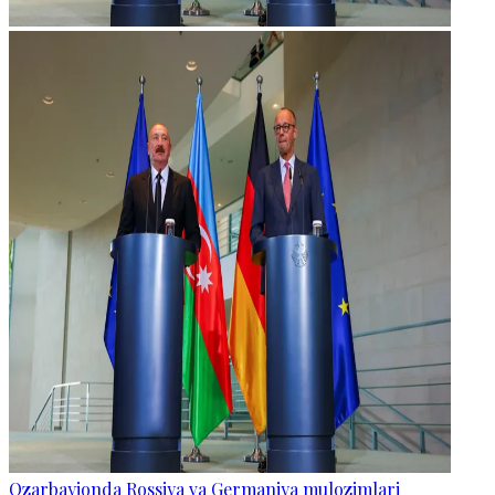
Ozarbayjonda Rossiya va Germaniya mulozimlari