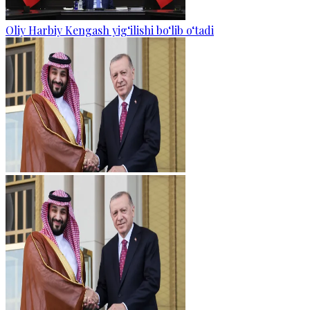
Oliy Harbiy Kengash yig‘ilishi bo‘lib o‘tadi