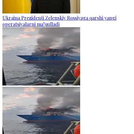
Ukraina Prezidenti Zelenskiy Rossiyaga qarshi yangi
operatsiyalarni ma’qulladi