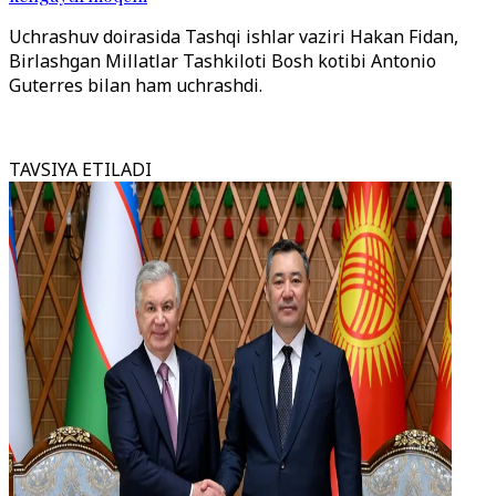
Uchrashuv doirasida Tashqi ishlar vaziri Hakan Fidan,
Birlashgan Millatlar Tashkiloti Bosh kotibi Antonio
Guterres bilan ham uchrashdi.
TAVSIYA ETILADI