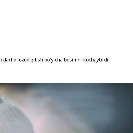
ni darhol ozod qilish bo'yicha bosimni kuchaytirdi.