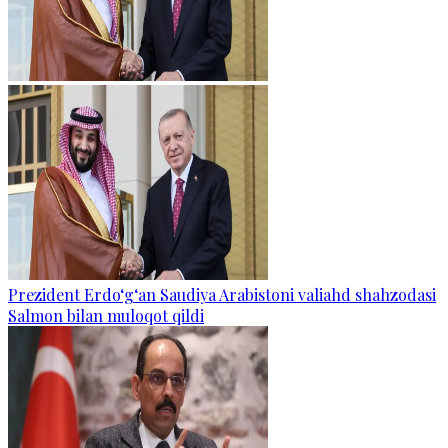
Prezident Erdo‘g‘an Saudiya Arabistoni valiahd shahzodasi
Salmon bilan muloqot qildi