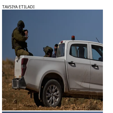
TAVSIYA ETILADI