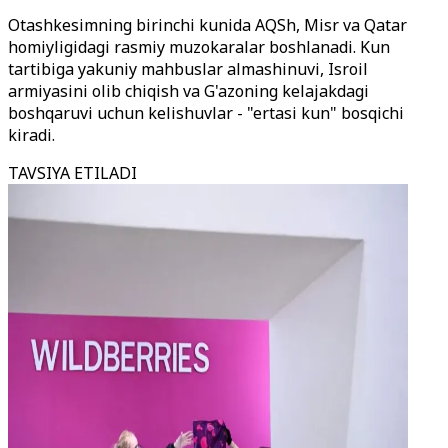
Otashkesimning birinchi kunida AQSh, Misr va Qatar
homiyligidagi rasmiy muzokaralar boshlanadi. Kun
tartibiga yakuniy mahbuslar almashinuvi, Isroil
armiyasini olib chiqish va G'azoning kelajakdagi
boshqaruvi uchun kelishuvlar - "ertasi kun" bosqichi
kiradi.
TAVSIYA ETILADI