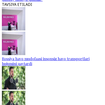
TAVSIYA ETILADI
Rossiya havo mudofaasi insonsiz havo transportlari
hujumini qaytardi