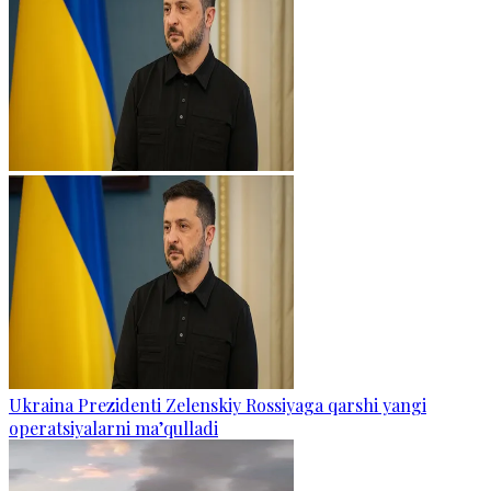
Ukraina Prezidenti Zelenskiy Rossiyaga qarshi yangi
operatsiyalarni ma’qulladi