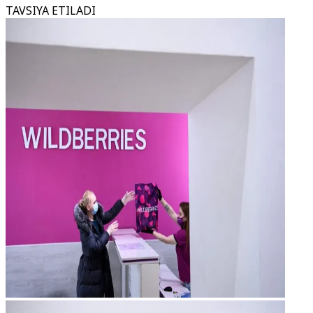
TAVSIYA ETILADI