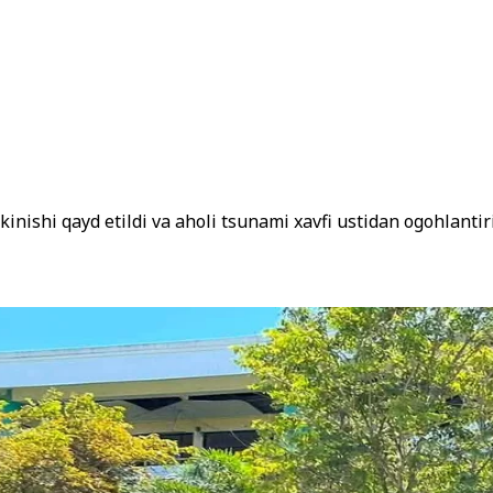
nishi qayd etildi va aholi tsunami xavfi ustidan ogohlantiri