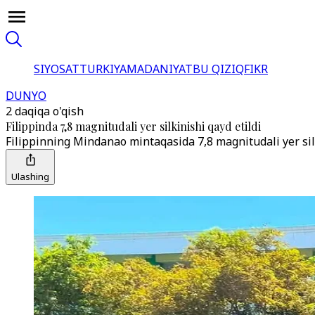
SIYOSAT
TURKIYA
MADANIYAT
BU QIZIQ
FIKR
DUNYO
2 daqiqa o'qish
Filippinda 7,8 magnitudali yer silkinishi qayd etildi
Filippinning Mindanao mintaqasida 7,8 magnitudali yer silki
Ulashing