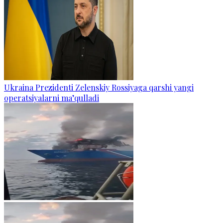
Ukraina Prezidenti Zelenskiy Rossiyaga qarshi yangi
operatsiyalarni ma’qulladi