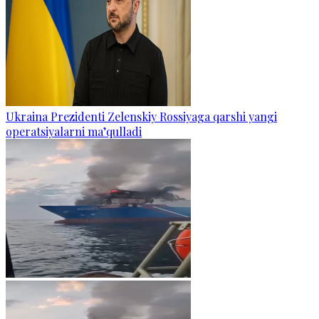
Ukraina Prezidenti Zelenskiy Rossiyaga qarshi yangi
operatsiyalarni ma’qulladi