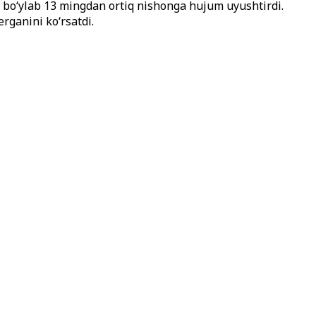
 bo‘ylab 13 mingdan ortiq nishonga hujum uyushtirdi.
ganini ko‘rsatdi.