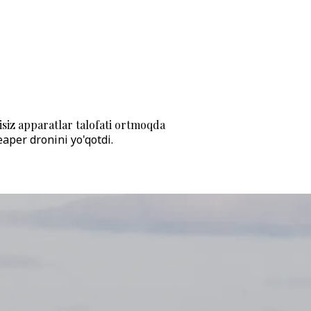
iz apparatlar talofati ortmoqda
per dronini yo'qotdi.