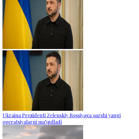
Ukraina Prezidenti Zelenskiy Rossiyaga qarshi yangi
operatsiyalarni ma’qulladi