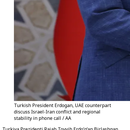
Turkish President Erdogan, UAE counterpart
discuss Israel-Iran conflict and regional
stability in phone call / AA
Turkiya Prezidenti Rajab Toyyib Erdo‘g‘an Birlashgan