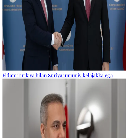
Fidan: Turkiya bilan Suriya umumiy kelajakka ega