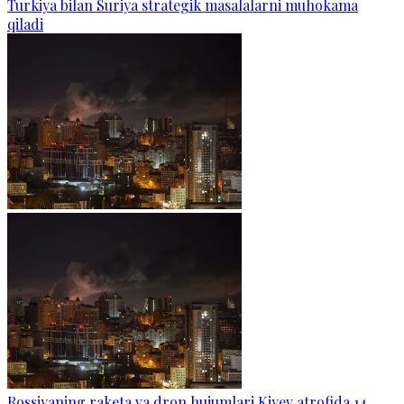
Turkiya bilan Suriya strategik masalalarni muhokama
qiladi
Rossiyaning raketa va dron hujumlari Kiyev atrofida 14