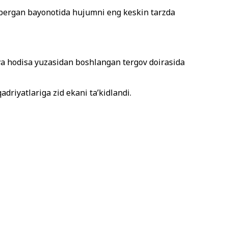
 bergan bayonotida hujumni eng keskin tarzda
 va hodisa yuzasidan boshlangan tergov doirasida
riyatlariga zid ekani ta’kidlandi.