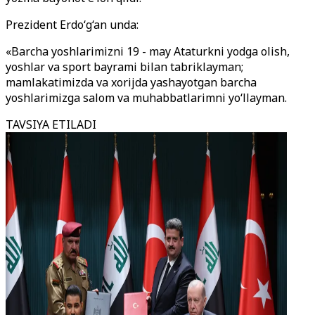
Prezident Erdo‘g‘an unda:
«Barcha yoshlarimizni 19 - may Ataturkni yodga olish,
yoshlar va sport bayrami bilan tabriklayman;
mamlakatimizda va xorijda yashayotgan barcha
yoshlarimizga salom va muhabbatlarimni yo‘llayman.
TAVSIYA ETILADI