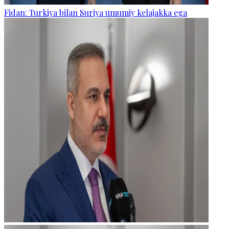
Fidan: Turkiya bilan Suriya umumiy kelajakka ega