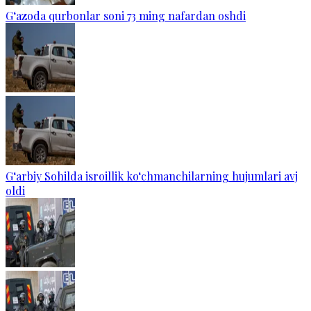
G‘azoda qurbonlar soni 73 ming nafardan oshdi
G‘arbiy Sohilda isroillik ko‘chmanchilarning hujumlari avj
oldi