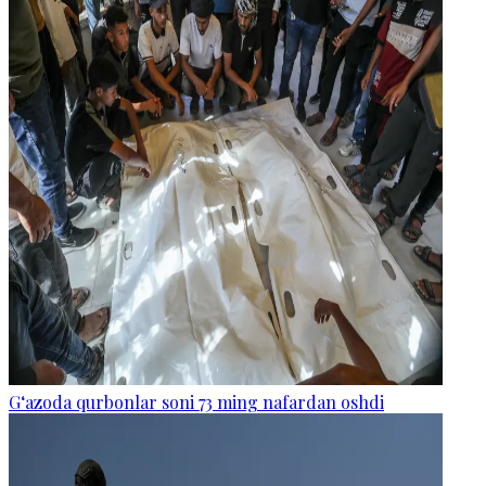
G‘azoda qurbonlar soni 73 ming nafardan oshdi