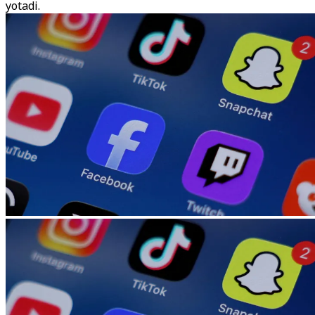
yotadi.