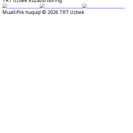
TRT Uzbek Kuzatib boring
Mualliflik huquqi © 2026 TRT Uzbek