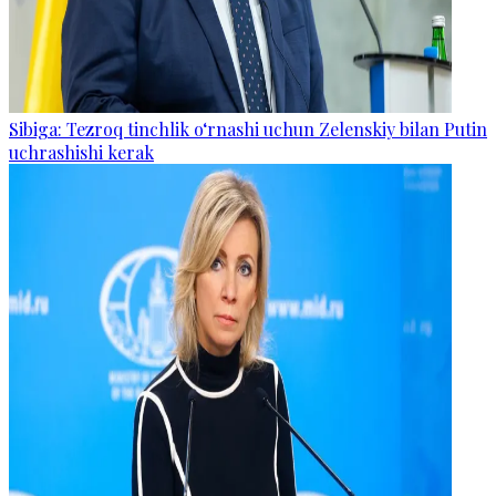
Sibiga: Tezroq tinchlik o‘rnashi uchun Zelenskiy bilan Putin
uchrashishi kerak