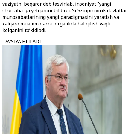
vaziyatni beqaror deb tasvirlab, insoniyat “yangi
chorraha”ga yetganini bildirdi. Si Szinpin yirik davlatlar
munosabatlarining yangi paradigmasini yaratish va
xalqaro muammolarni birgalikda hal qilish vaqti
kelganini ta’kidladi.
TAVSIYA ETILADI