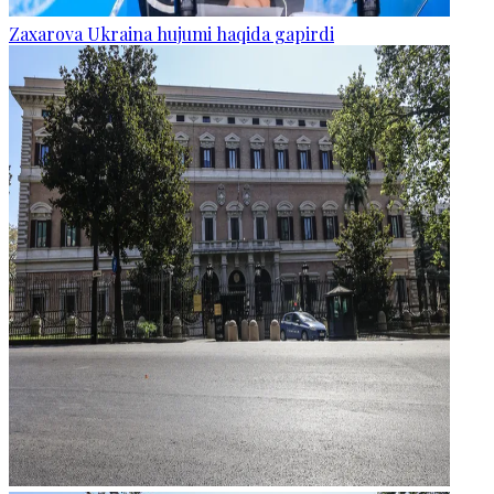
Zaxarova Ukraina hujumi haqida gapirdi