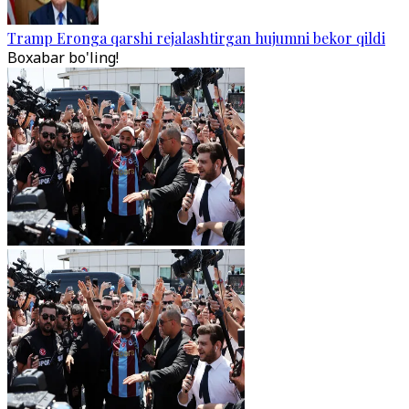
Tramp Eronga qarshi rejalashtirgan hujumni bekor qildi
Boxabar bo'ling!