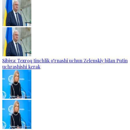
Sibiga: Tezroq tinchlik o‘rnashi uchun Zelenskiy bilan Putin
uchrashishi kerak