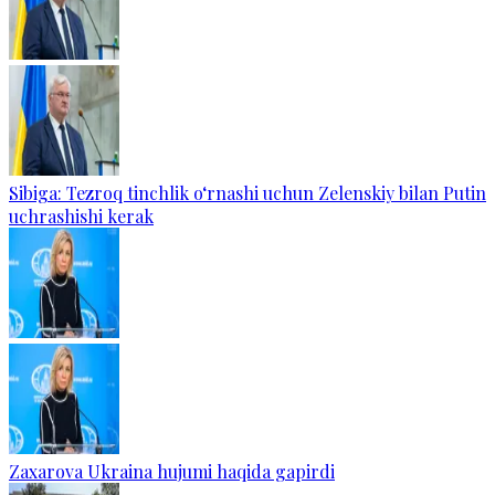
Sibiga: Tezroq tinchlik o‘rnashi uchun Zelenskiy bilan Putin
uchrashishi kerak
Zaxarova Ukraina hujumi haqida gapirdi