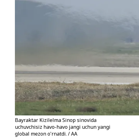
Bayraktar Kizilelma Sinop sinovida
uchuvchisiz havo-havo jangi uchun yangi
global mezon o'rnatdi. / AA