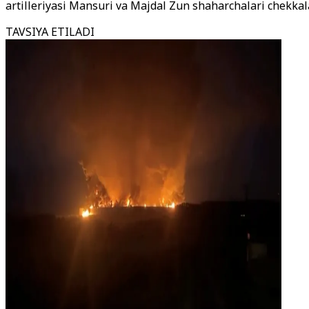
artilleriyasi Mansuri va Majdal Zun shaharchalari chekkal
TAVSIYA ETILADI