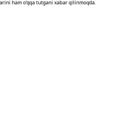
arini ham o‘qqa tutgani xabar qilinmoqda.