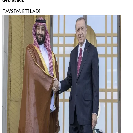
deb atadi.
TAVSIYA ETILADI