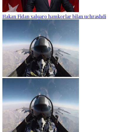
Hakan Fidan xalqaro hamkorlar bilan uchrashdi