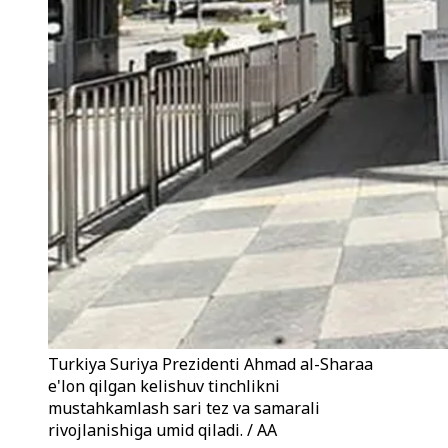
Turkiya Suriya Prezidenti Ahmad al-Sharaa
e'lon qilgan kelishuv tinchlikni
mustahkamlash sari tez va samarali
rivojlanishiga umid qiladi. / AA