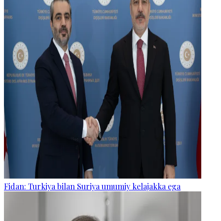
Fidan: Turkiya bilan Suriya umumiy kelajakka ega