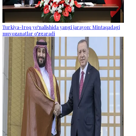
Turkiya-Iroq yo‘nalishida yangi jarayon: Mintaqadagi
muvozanatlar o‘zgaradi