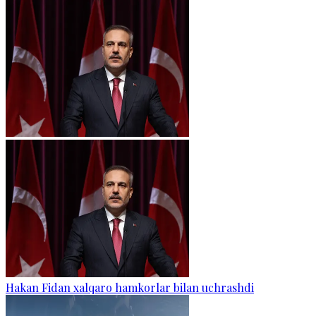
Hakan Fidan xalqaro hamkorlar bilan uchrashdi