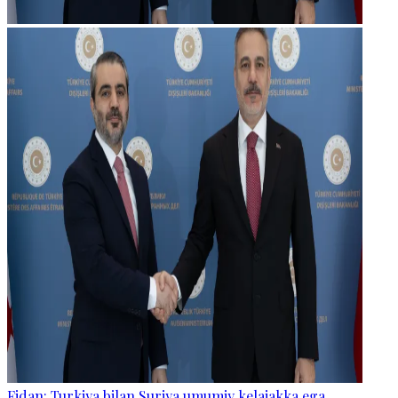
Fidan: Turkiya bilan Suriya umumiy kelajakka ega