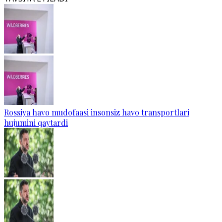
Rossiya havo mudofaasi insonsiz havo transportlari
hujumini qaytardi