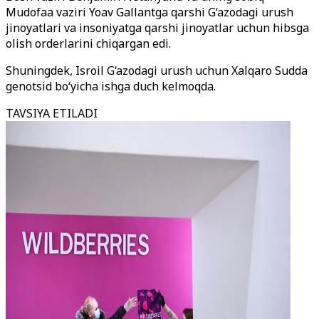
Mudofaa vaziri Yoav Gallantga qarshi G‘azodagi urush
jinoyatlari va insoniyatga qarshi jinoyatlar uchun hibsga
olish orderlarini chiqargan edi.
Shuningdek, Isroil G‘azodagi urush uchun Xalqaro Sudda
genotsid bo‘yicha ishga duch kelmoqda.
TAVSIYA ETILADI