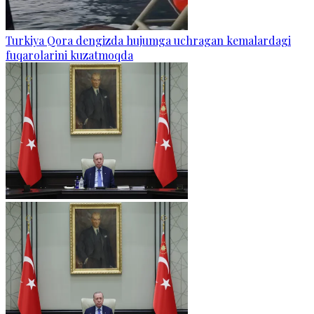
Turkiya Qora dengizda hujumga uchragan kemalardagi
fuqarolarini kuzatmoqda