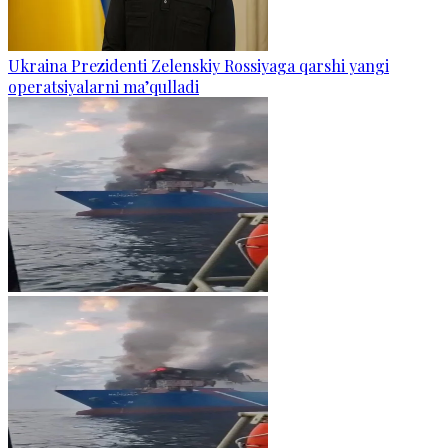
Ukraina Prezidenti Zelenskiy Rossiyaga qarshi yangi
operatsiyalarni ma’qulladi