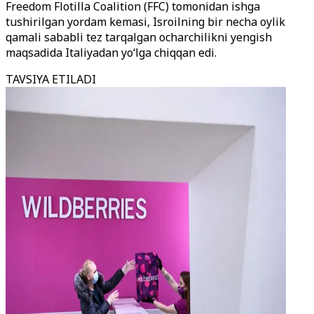
Freedom Flotilla Coalition (FFC) tomonidan ishga
tushirilgan yordam kemasi, Isroilning bir necha oylik
qamali sababli tez tarqalgan ocharchilikni yengish
maqsadida Italiyadan yo‘lga chiqqan edi.
TAVSIYA ETILADI