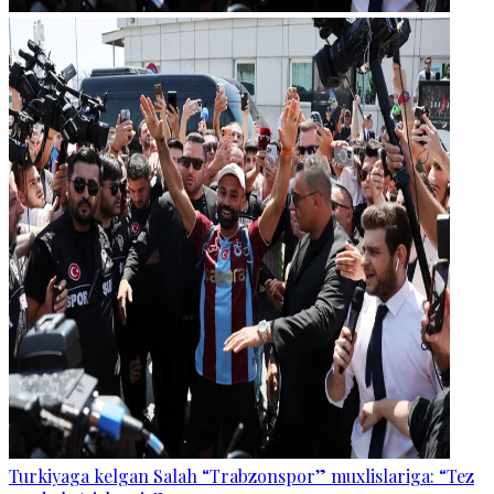
Turkiyaga kelgan Salah “Trabzonspor” muxlislariga: “Tez