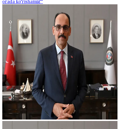
orada ko‘rishamiz”