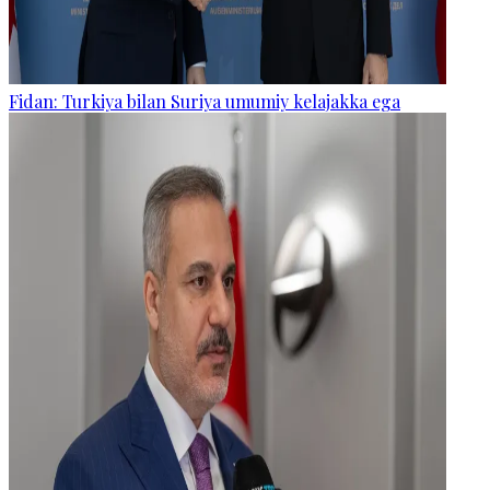
Fidan: Turkiya bilan Suriya umumiy kelajakka ega