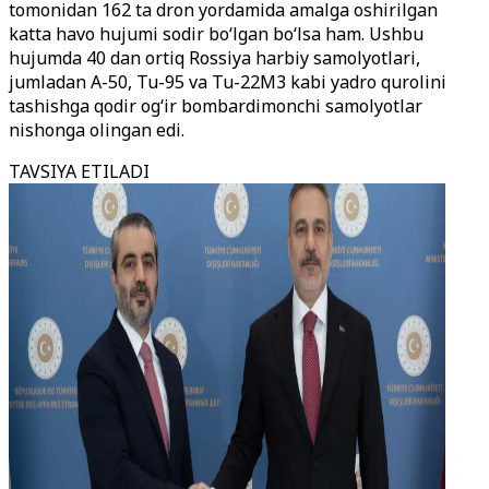
tomonidan 162 ta dron yordamida amalga oshirilgan
katta havo hujumi sodir bo‘lgan bo‘lsa ham. Ushbu
hujumda 40 dan ortiq Rossiya harbiy samolyotlari,
jumladan A-50, Tu-95 va Tu-22M3 kabi yadro qurolini
tashishga qodir og‘ir bombardimonchi samolyotlar
nishonga olingan edi.
TAVSIYA ETILADI