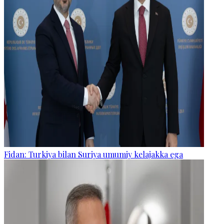
Fidan: Turkiya bilan Suriya umumiy kelajakka ega