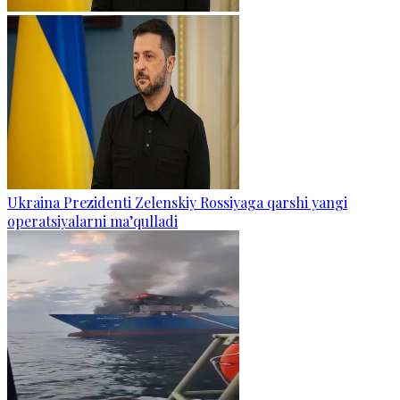
Ukraina Prezidenti Zelenskiy Rossiyaga qarshi yangi
operatsiyalarni ma’qulladi