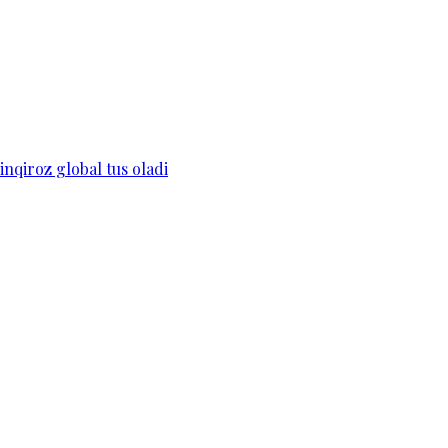
 inqiroz global tus oladi