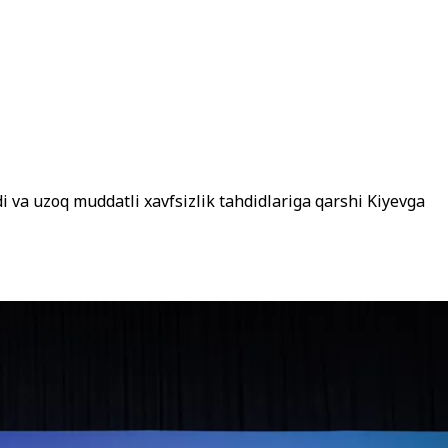
di va uzoq muddatli xavfsizlik tahdidlariga qarshi Kiyevga