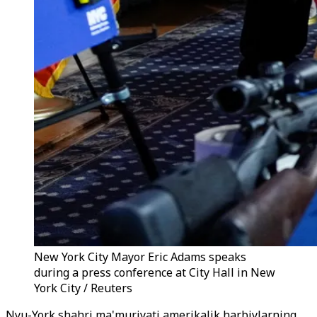
New York City Mayor Eric Adams speaks
during a press conference at City Hall in New
York City / Reuters
Nyu-York shahri ma'muriyati amerikalik harbiylarning