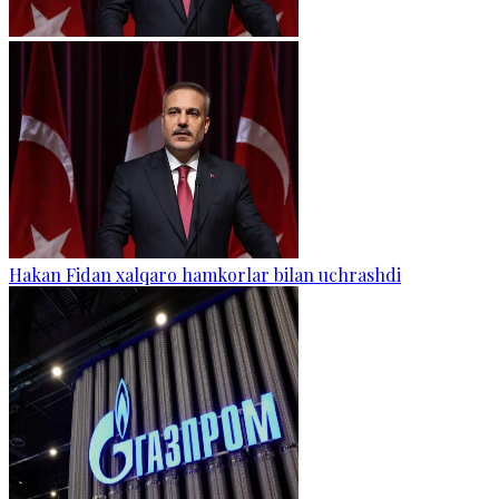
Hakan Fidan xalqaro hamkorlar bilan uchrashdi