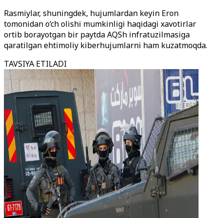
Rasmiylar, shuningdek, hujumlardan keyin Eron
tomonidan o‘ch olishi mumkinligi haqidagi xavotirlar
ortib borayotgan bir paytda AQSh infratuzilmasiga
qaratilgan ehtimoliy kiberhujumlarni ham kuzatmoqda.
TAVSIYA ETILADI