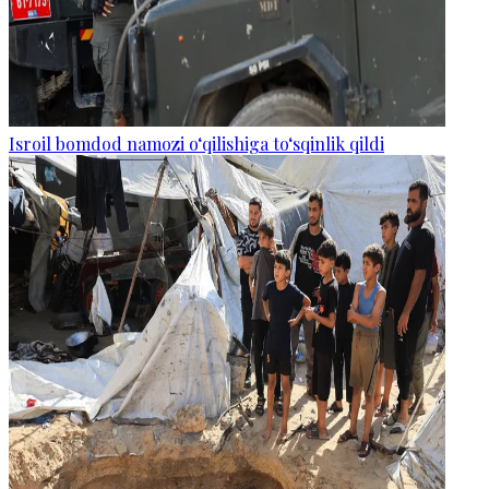
Isroil bomdod namozi o‘qilishiga to‘sqinlik qildi