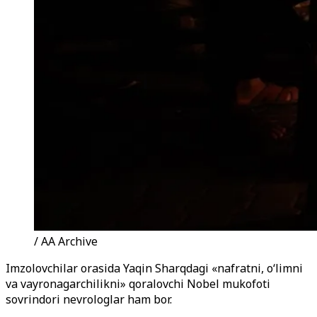
/ AA Archive
Imzolovchilar orasida Yaqin Sharqdagi «nafratni, o‘limni
va vayronagarchilikni» qoralovchi Nobel mukofoti
sovrindori nevrologlar ham bor.