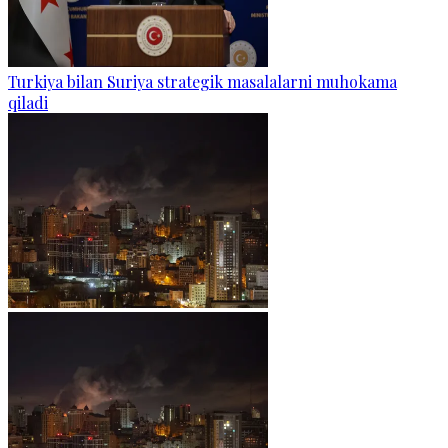
Turkiya bilan Suriya strategik masalalarni muhokama
qiladi