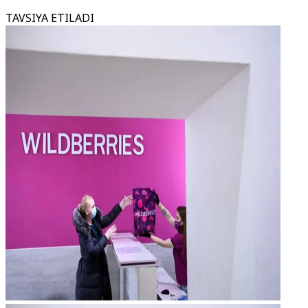
TAVSIYA ETILADI