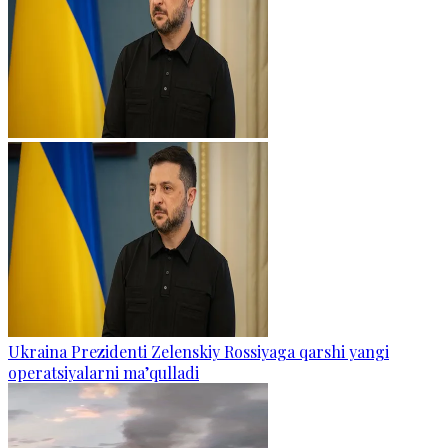
Ukraina Prezidenti Zelenskiy Rossiyaga qarshi yangi
operatsiyalarni ma’qulladi