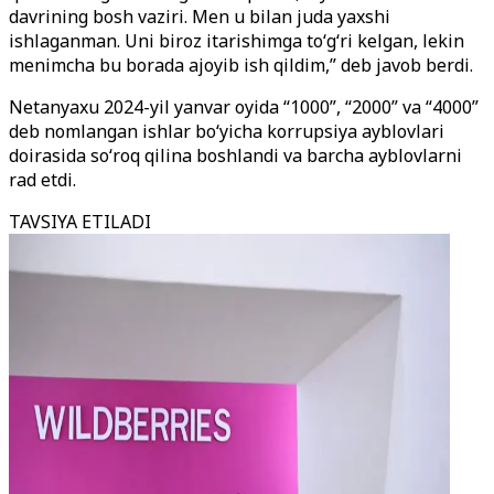
davrining bosh vaziri. Men u bilan juda yaxshi
ishlaganman. Uni biroz itarishimga to‘g‘ri kelgan, lekin
menimcha bu borada ajoyib ish qildim,” deb javob berdi.
Netanyaxu 2024-yil yanvar oyida “1000”, “2000” va “4000”
deb nomlangan ishlar bo‘yicha korrupsiya ayblovlari
doirasida so‘roq qilina boshlandi va barcha ayblovlarni
rad etdi.
TAVSIYA ETILADI