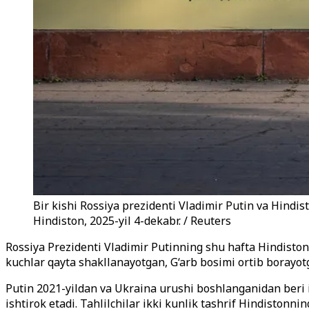
Bir kishi Rossiya prezidenti Vladimir Putin va Hindi
Hindiston, 2025-yil 4-dekabr. / Reuters
Rossiya Prezidenti Vladimir Putinning shu hafta Hindisto
kuchlar qayta shakllanayotgan, G‘arb bosimi ortib borayo
Putin 2021-yildan va Ukraina urushi boshlanganidan beri 
ishtirok etadi. Tahlilchilar ikki kunlik tashrif Hindisto