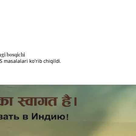
gi bosqichi
masalalari ko‘rib chiqildi.