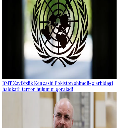
BMT Xavfsizlik Kengashi Pokiston shimoli-g‘arbidagi
halokatli terror hujumini qoraladi