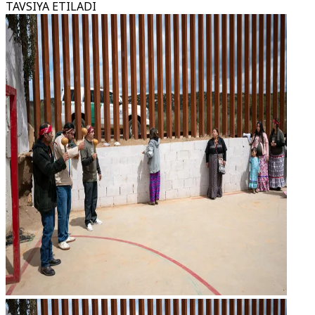
TAVSIYA ETILADI