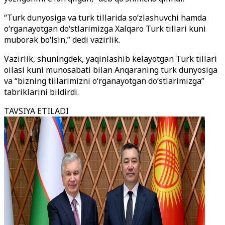
“Turk dunyosiga va turk tillarida so‘zlashuvchi hamda
o‘rganayotgan do‘stlarimizga Xalqaro Turk tillari kuni
muborak bo‘lsin,” dedi vazirlik.
Vazirlik, shuningdek, yaqinlashib kelayotgan Turk tillari
oilasi kuni munosabati bilan Anqaraning turk dunyosiga
va “bizning tillarimizni o‘rganayotgan do‘stlarimizga”
tabriklarini bildirdi.
TAVSIYA ETILADI