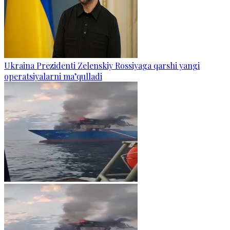
Ukraina Prezidenti Zelenskiy Rossiyaga qarshi yangi
operatsiyalarni ma’qulladi