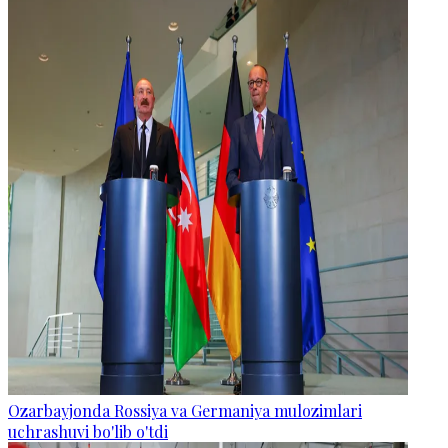
Ozarbayjonda Rossiya va Germaniya mulozimlari
uchrashuvi bo'lib o'tdi