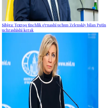
Sibiga: Tezroq tinchlik o‘rnashi uchun Zelenskiy bilan Putin
uchrashishi kerak