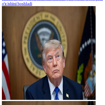
o‘z ishini boshladi