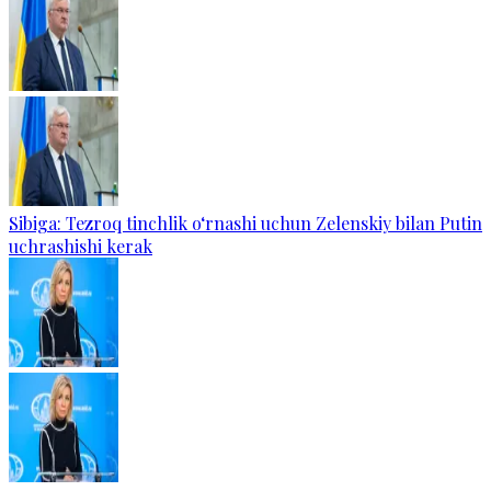
Sibiga: Tezroq tinchlik o‘rnashi uchun Zelenskiy bilan Putin
uchrashishi kerak