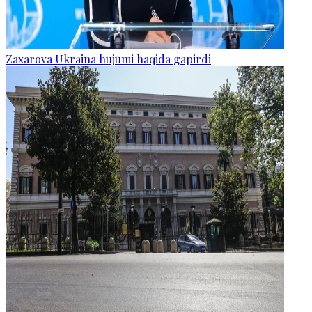
Zaxarova Ukraina hujumi haqida gapirdi