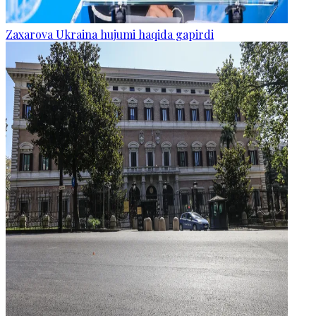
Zaxarova Ukraina hujumi haqida gapirdi