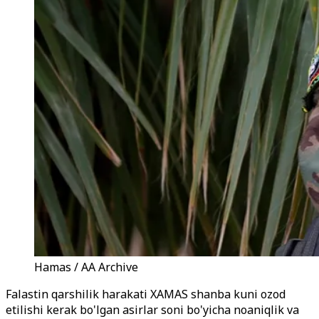
Hamas / AA Archive
Falastin qarshilik harakati XAMAS shanba kuni ozod
etilishi kerak bo'lgan asirlar soni bo'yicha noaniqlik va