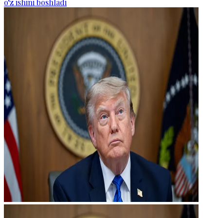
o‘z ishini boshladi