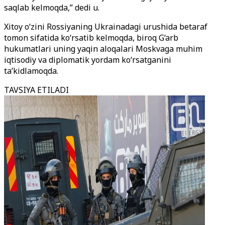
saqlab kelmoqda,” dedi u.
Xitoy o‘zini Rossiyaning Ukrainadagi urushida betaraf
tomon sifatida ko‘rsatib kelmoqda, biroq G‘arb
hukumatlari uning yaqin aloqalari Moskvaga muhim
iqtisodiy va diplomatik yordam ko‘rsatganini
ta’kidlamoqda.
TAVSIYA ETILADI