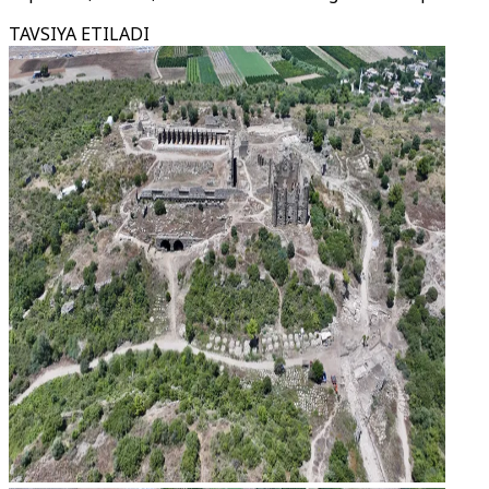
TAVSIYA ETILADI