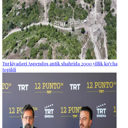
Turkiyadagi Aspendos antik shahrida 2000 yillik ko‘cha
topildi