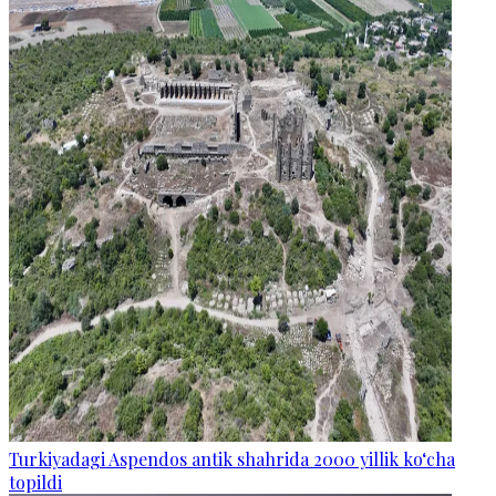
Turkiyadagi Aspendos antik shahrida 2000 yillik ko‘cha
topildi