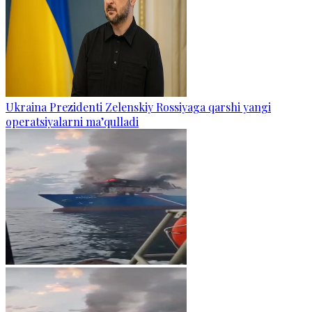
Ukraina Prezidenti Zelenskiy Rossiyaga qarshi yangi
operatsiyalarni ma’qulladi