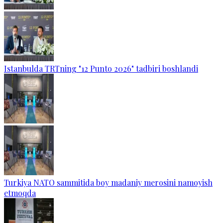
Istanbulda TRTning "12 Punto 2026" tadbiri boshlandi
Turkiya NATO sammitida boy madaniy merosini namoyish
etmoqda