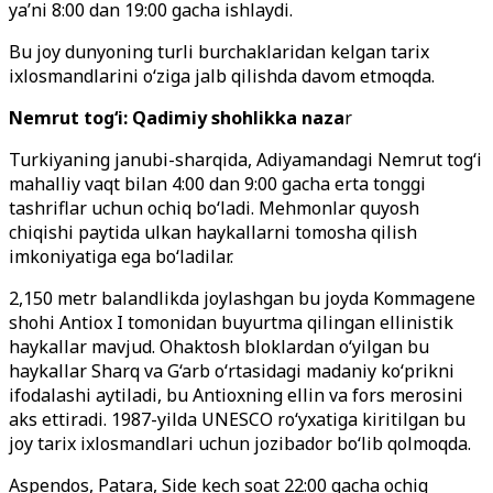
ya’ni 8:00 dan 19:00 gacha ishlaydi.
Bu joy dunyoning turli burchaklaridan kelgan tarix
ixlosmandlarini o‘ziga jalb qilishda davom etmoqda.
Nemrut tog‘i: Qadimiy shohlikka naza
r
Turkiyaning janubi-sharqida, Adiyamandagi Nemrut tog‘i
mahalliy vaqt bilan 4:00 dan 9:00 gacha erta tonggi
tashriflar uchun ochiq bo‘ladi. Mehmonlar quyosh
chiqishi paytida ulkan haykallarni tomosha qilish
imkoniyatiga ega bo‘ladilar.
2,150 metr balandlikda joylashgan bu joyda Kommagene
shohi Antiox I tomonidan buyurtma qilingan ellinistik
haykallar mavjud. Ohaktosh bloklardan o‘yilgan bu
haykallar Sharq va G‘arb o‘rtasidagi madaniy ko‘prikni
ifodalashi aytiladi, bu Antioxning ellin va fors merosini
aks ettiradi. 1987-yilda UNESCO ro‘yxatiga kiritilgan bu
joy tarix ixlosmandlari uchun jozibador bo‘lib qolmoqda.
Aspendos, Patara, Side kech soat 22:00 gacha ochiq