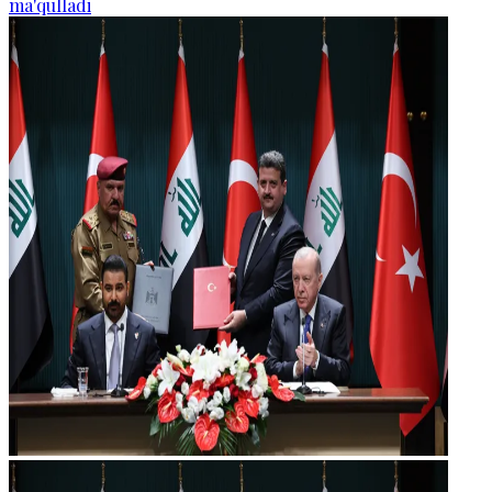
ma'qulladi