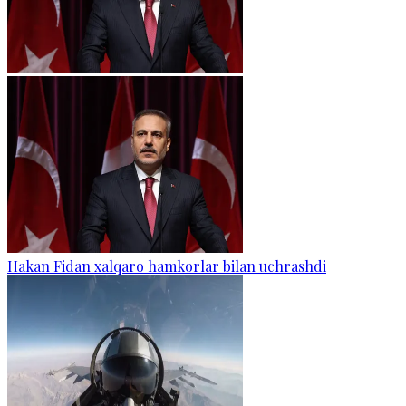
Hakan Fidan xalqaro hamkorlar bilan uchrashdi