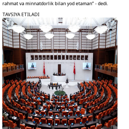
rahmat va minnatdorlik bilan yod etaman” - dedi.
TAVSIYA ETILADI