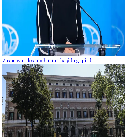
Zaxarova Ukraina hujumi haqida gapirdi