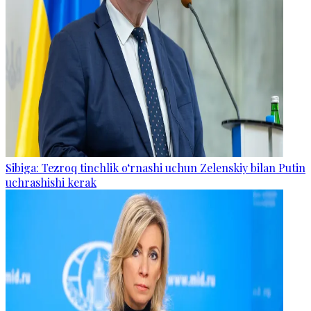
Sibiga: Tezroq tinchlik o‘rnashi uchun Zelenskiy bilan Putin
uchrashishi kerak