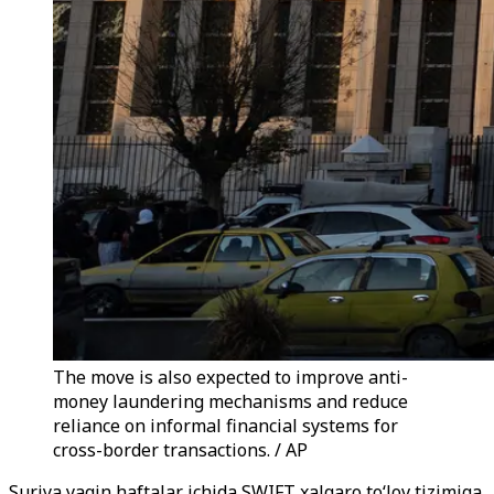
The move is also expected to improve anti-
money laundering mechanisms and reduce
reliance on informal financial systems for
cross-border transactions. / AP
Suriya yaqin haftalar ichida SWIFT xalqaro to‘lov tizimiga