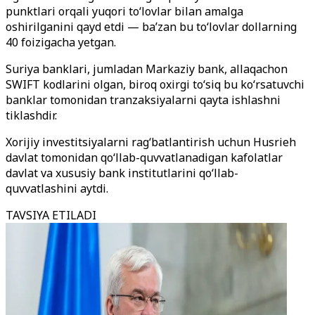
punktlari orqali yuqori to‘lovlar bilan amalga
oshirilganini qayd etdi — ba’zan bu to‘lovlar dollarning
40 foizigacha yetgan.
Suriya banklari, jumladan Markaziy bank, allaqachon
SWIFT kodlarini olgan, biroq oxirgi to‘siq bu ko‘rsatuvchi
banklar tomonidan tranzaksiyalarni qayta ishlashni
tiklashdir.
Xorijiy investitsiyalarni rag‘batlantirish uchun Husrieh
davlat tomonidan qo‘llab-quvvatlanadigan kafolatlar
davlat va xususiy bank institutlarini qo‘llab-
quvvatlashini aytdi.
TAVSIYA ETILADI