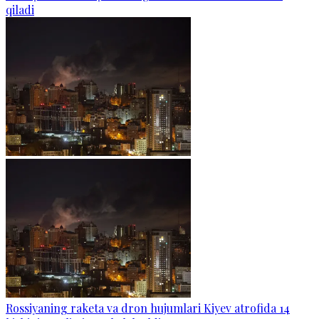
qiladi
Rossiyaning raketa va dron hujumlari Kiyev atrofida 14