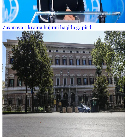
Zaxarova Ukraina hujumi haqida gapirdi